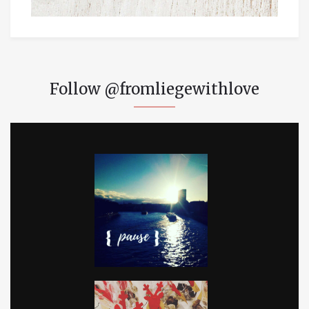
Follow @fromliegewithlove