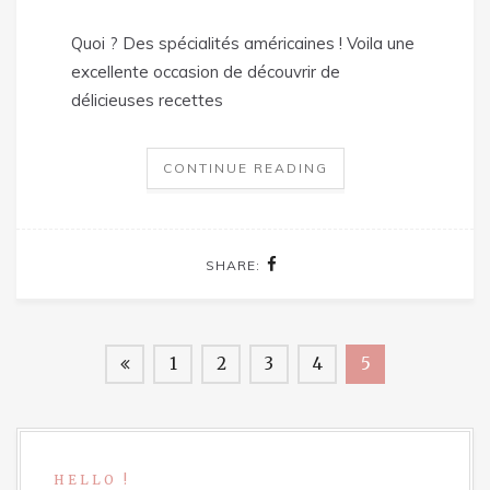
Quoi ? Des spécialités américaines ! Voila une
excellente occasion de découvrir de
délicieuses recettes
CONTINUE READING
SHARE:
1
2
3
4
5
HELLO !