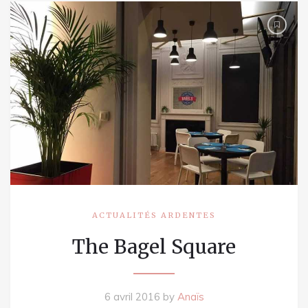
ACTUALITÉS ARDENTES
The Bagel Square
6 avril 2016
by
Anaïs