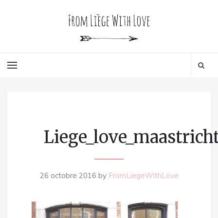
Liege_love_maastrich
26 octobre 2016
by
FromLiegeWithLove