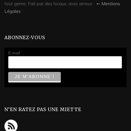
tout genre. Fait par des locaux, avec amour.
➸ Mentions
Légales
ABONNEZ-VOUS
E-mail
N’EN RATEZ PAS UNE MIETTE