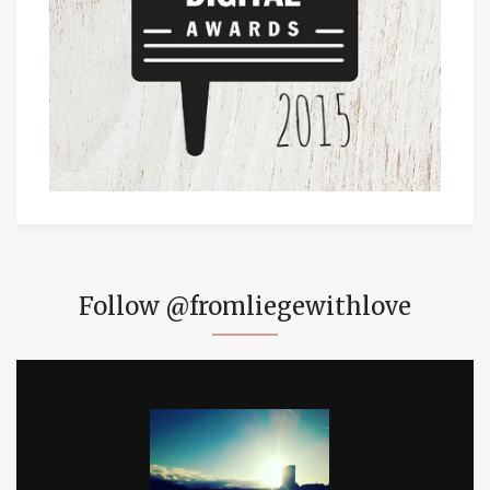
Follow @fromliegewithlove