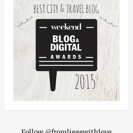
Follow @fromliegewithlove