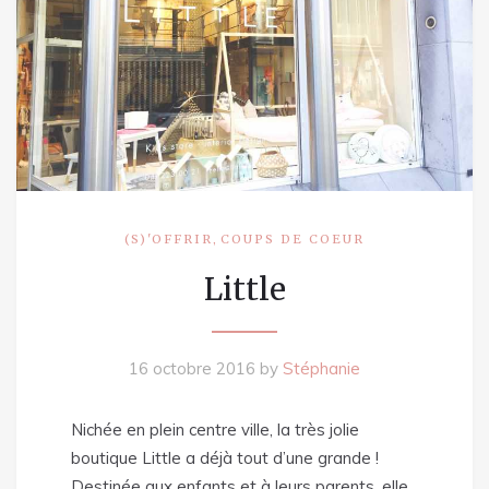
,
(S)'OFFRIR
COUPS DE COEUR
Little
16 octobre 2016
by
Stéphanie
Nichée en plein centre ville, la très jolie
boutique Little a déjà tout d’une grande !
Destinée aux enfants et à leurs parents, elle