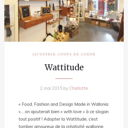
,
(S)'OFFRIR
COUPS DE COEUR
Wattitude
2 mai 2015
by
Charlotte
« Food, Fashion and Design Made in Wallonia
»… on ajouterait bien « with love » à ce slogan
tout positif ! Adopter la Wattitude, c’est
tomber amoureux de la créativité wallonne,