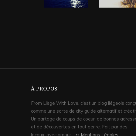
À PROPOS
From Liège With Love, c'est un blog liégeois conç
comme une sorte de city guide alternatif et créati
Un partage de coups de coeur, de bonnes adress
et de découvertes en tout genre. Fait par des
locaux, avec amour.
➸ Mentions Légales