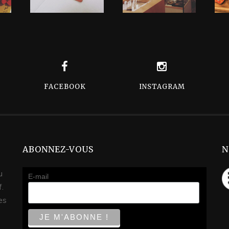
FACEBOOK
INSTAGRAM
ABONNEZ-VOUS
N
u
E-mail
f.
es