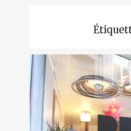
Étiquet