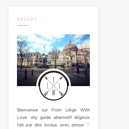
HELLO !
Bienvenue sur From Liège With
Love, city guide alternatif liégeois
fait par des locaux, avec amour ♡