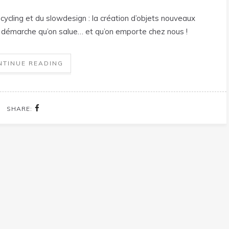
cycling et du slowdesign : la création d’objets nouveaux
e démarche qu’on salue… et qu’on emporte chez nous !
NTINUE READING
SHARE: