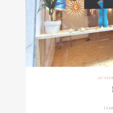
(S)'OFF
13 ju