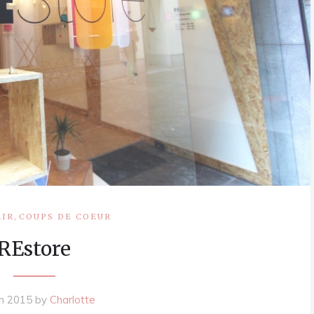
,
RIR
COUPS DE COEUR
REstore
in 2015
by
Charlotte