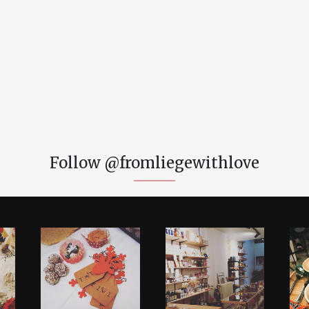
Follow @fromliegewithlove