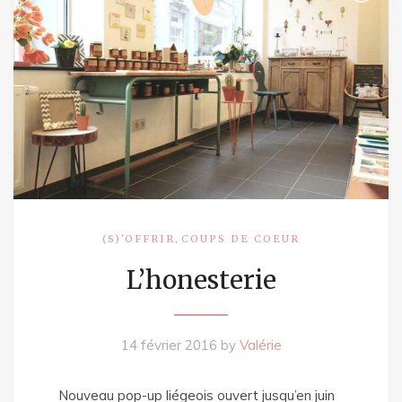
,
(S)'OFFRIR
COUPS DE COEUR
L’honesterie
14 février 2016
by
Valérie
Nouveau pop-up liégeois ouvert jusqu’en juin