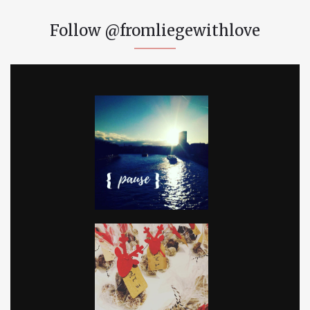
Follow @fromliegewithlove