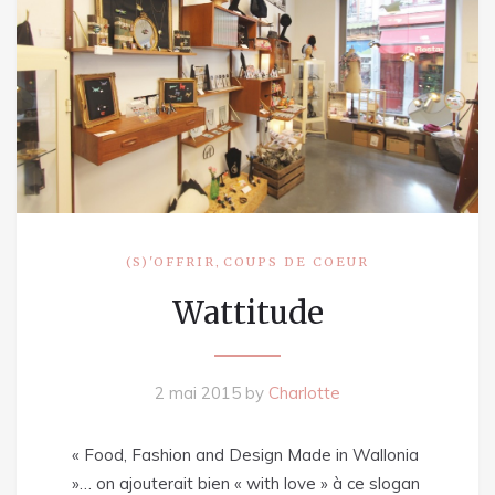
,
(S)'OFFRIR
COUPS DE COEUR
Wattitude
2 mai 2015
by
Charlotte
« Food, Fashion and Design Made in Wallonia
»… on ajouterait bien « with love » à ce slogan