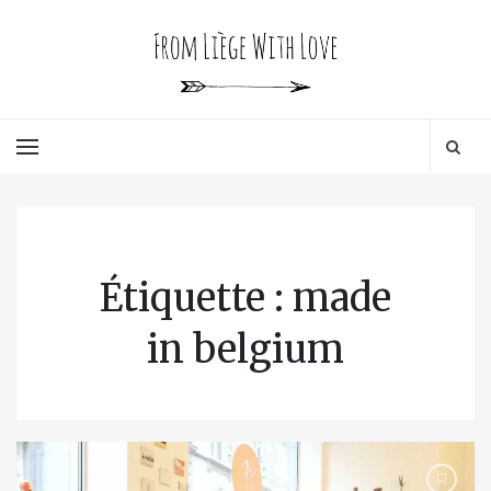
Étiquette : made
in belgium