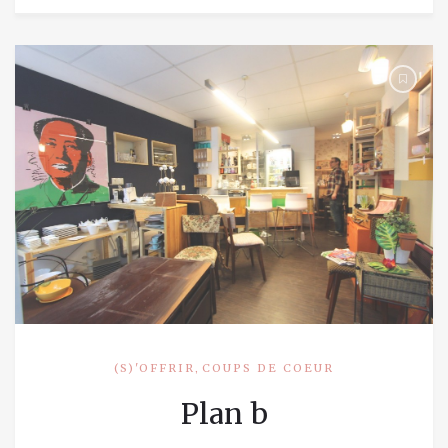
,
(S)'OFFRIR
COUPS DE COEUR
Plan b