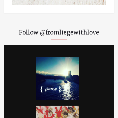
Follow @fromliegewithlove