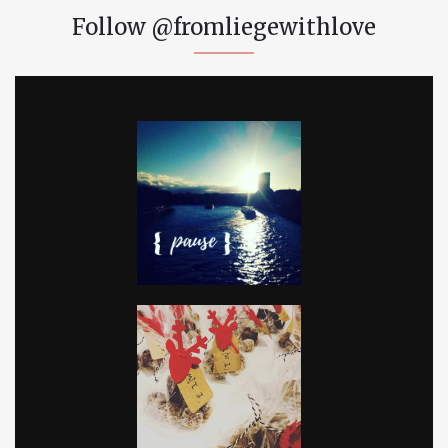
Follow @fromliegewithlove