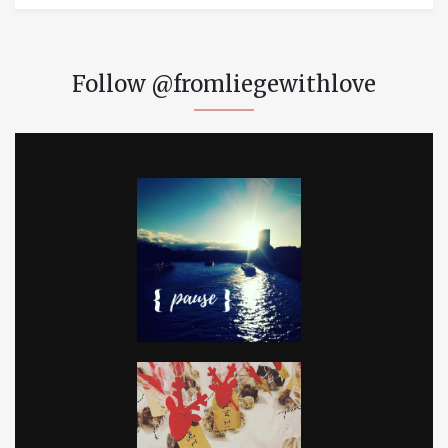
Follow @fromliegewithlove