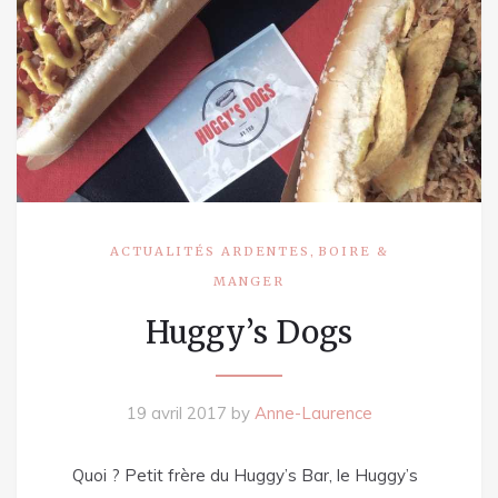
,
ACTUALITÉS ARDENTES
BOIRE &
MANGER
Huggy’s Dogs
19 avril 2017
by
Anne-Laurence
Quoi ? Petit frère du Huggy’s Bar, le Huggy’s