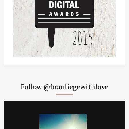
Follow @fromliegewithlove