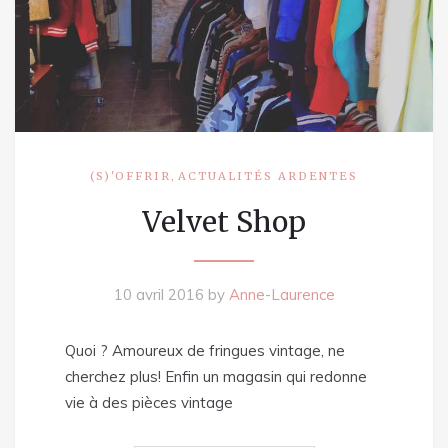
,
(S)'OFFRIR
ACTUALITÉS ARDENTES
Velvet Shop
10 avril 2016
by
Anne-Laurence
Quoi ? Amoureux de fringues vintage, ne
cherchez plus! Enfin un magasin qui redonne
vie à des pièces vintage