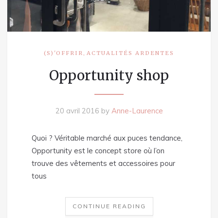
,
(S)'OFFRIR
ACTUALITÉS ARDENTES
Opportunity shop
20 avril 2016
by
Anne-Laurence
Quoi ? Véritable marché aux puces tendance,
Opportunity est le concept store où l’on
trouve des vêtements et accessoires pour
tous
CONTINUE READING