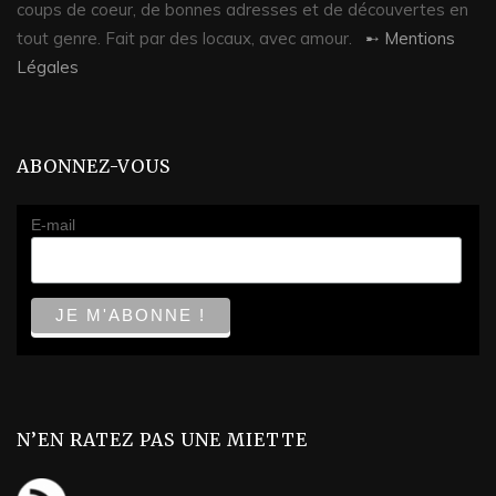
coups de coeur, de bonnes adresses et de découvertes en
tout genre. Fait par des locaux, avec amour.
➸ Mentions
Légales
ABONNEZ-VOUS
E-mail
N’EN RATEZ PAS UNE MIETTE