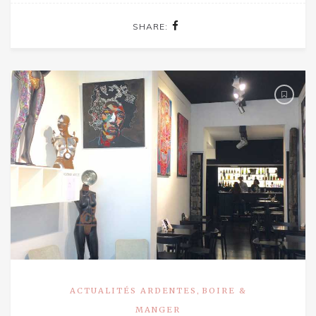
SHARE:
,
ACTUALITÉS ARDENTES
BOIRE &
MANGER