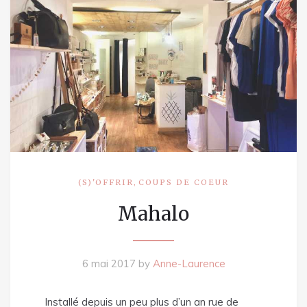
,
(S)'OFFRIR
COUPS DE COEUR
Mahalo
6 mai 2017
by
Anne-Laurence
Installé depuis un peu plus d’un an rue de