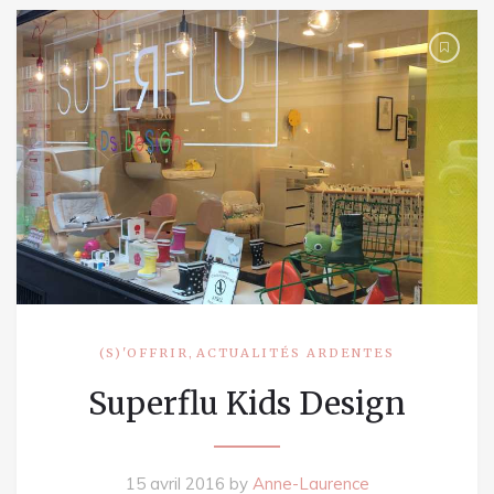
,
(S)'OFFRIR
ACTUALITÉS ARDENTES
Superflu Kids Design
15 avril 2016
by
Anne-Laurence