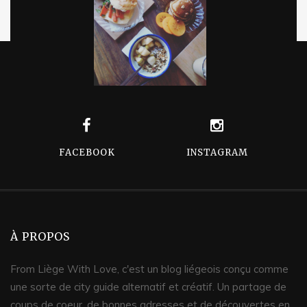
FACEBOOK
INSTAGRAM
À PROPOS
From Liège With Love, c'est un blog liégeois conçu comme
une sorte de city guide alternatif et créatif. Un partage de
coups de coeur, de bonnes adresses et de découvertes en