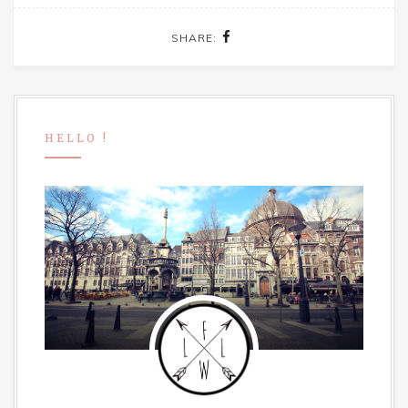
SHARE:
HELLO !