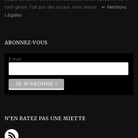
tout genre. Fait par des locaux, avec amour.
➸ Mentions
Légales
ABONNEZ-VOUS
E-mail
N’EN RATEZ PAS UNE MIETTE