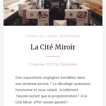
,
COUPS DE COEUR
DÉCOUVRIR
La Cité Miroir
15 janvier 2017
by
Stéphanie
Des expositions engagées installées dans
une ancienne piscine ? Le décalage audacieux
fonctionne et nous séduit : le bâtiment
fascine autant que la programmation ! À la
Cité Miroir, effet woaw garanti !