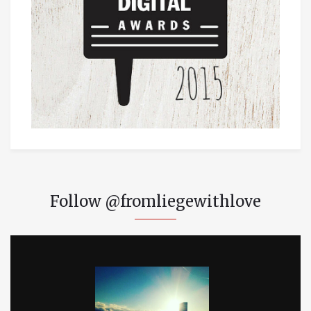
Follow @fromliegewithlove